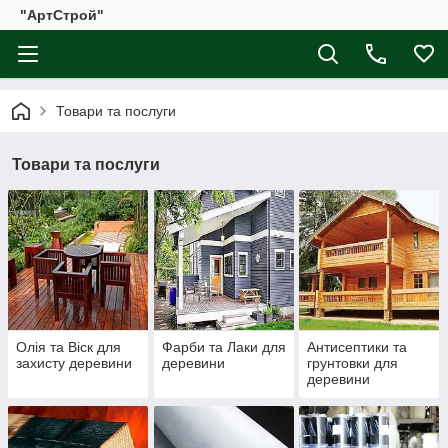
"АртСтрой"
Товари та послуги
Товари та послуги
Олія та Віск для
Фарби та Лаки для
Антисептики та
захисту деревини
деревини
грунтовки для
деревини