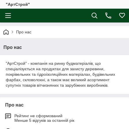
"АртСтрой"
Про нас
Про нас
"АртСтрой" - компанія на ринку будматеріалів, що
спеціалізується на продуктах для захисту деревини,
покрівельних та гідроізоляційних матеріалах, будівельних
фарбах, скловолокні, а також має великий асортимент
супутніх товарів вітчизняних та зарубіжних виробників.
Про нас
Рейтинг не сформований
Менше 5 відгуків за останній рік