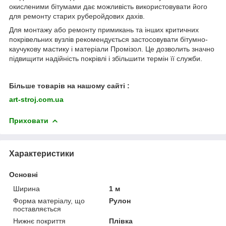
окисленими бітумами дає можливість використовувати його
для ремонту старих руберойдових дахів.
Для монтажу або ремонту примикань та інших критичних
покрівельних вузлів рекомендується застосовувати бітумно-
каучукову мастику і матеріали Промізол. Це дозволить значно
підвищити надійність покрівлі і збільшити термін її служби.
Більше товарів на нашому сайті :
art-stroj.com.ua
Приховати
Характеристики
Основні
Ширина
1 м
Форма матеріалу, що
Рулон
поставляється
Нижнє покриття
Плівка