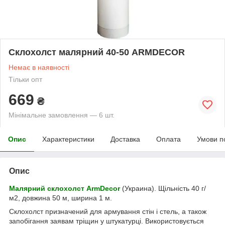
Склохолст малярний 40-50 ARMDECOR
Немає в наявності
Тільки опт
669
₴
Мінімальне замовлення — 6 шт.
Опис
Характеристики
Доставка
Оплата
Умови п
Опис
Малярний склохолст ArmDecor
(Украина). Щільність 40 г/
м2, довжина 50 м, ширина 1 м.
Склохолст призначений для армування стін і стель, а також
запобігання заявам тріщин у штукатурці. Використовується