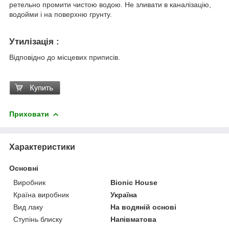
ретельно промити чистою водою. Не зливати в каналізацію,
водойми і на поверхню грунту.
Утилізація :
Відповідно до місцевих приписів.
Приховати
Характеристики
Основні
Виробник
Bionic House
Країна виробник
Україна
Вид лаку
На водяній основі
Ступінь блиску
Напівматова