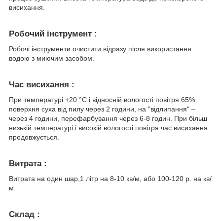
висихання.
Робочий інструмент :
Робочі інструменти очистити відразу після використання
водою з миючим засобом.
Час висихання :
При температурі +20 °С і відносній вологості повітря 65%
поверхня суха від пилу через 2 години, на "відлипання" –
через 4 години, перефарбування через 6-8 годин. При більш
низькій температурі і високій вологості повітря час висихання
продовжується.
Витрата :
Витрата на один шар,1 літр на 8-10 кв/м, або 100-120 р. на кв/
м.
Склад :