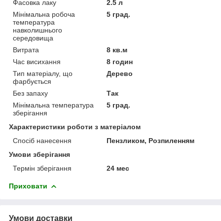
Фасовка лаку
2.5 л
Мінімальна робоча
5 град.
температура
навколишнього
середовища
Витрата
8 кв.м
Час висихання
8 годин
Тип матеріалу, що
Дерево
фарбується
Без запаху
Так
Мінімальна температура
5 град.
зберігання
Характеристики роботи з матеріалом
Спосіб нанесення
Пензликом, Розпиленням
Умови зберігання
Термін зберігання
24 мес
Приховати
Умови доставки