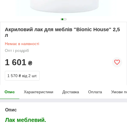
Акриловий лак для меблів "Bionic House" 2,5
л
Немає в наявності
Опт і роздріб
1 601
₴
1 570 ₴
від 2 шт.
Опис
Характеристики
Доставка
Оплата
Умови п
Опис
Лак меблевий.