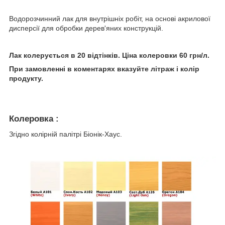
Водорозчинний лак для внутрішніх робіт, на основі акрилової
дисперсії для обробки дерев'яних конструкцій.
Лак колерується в 20 відтінків. Ціна колеровки 60 грн/л.
При замовленні в коментарях вказуйте літраж і колір
продукту.
Колеровка :
Згідно колірній палітрі Біонік-Хаус.