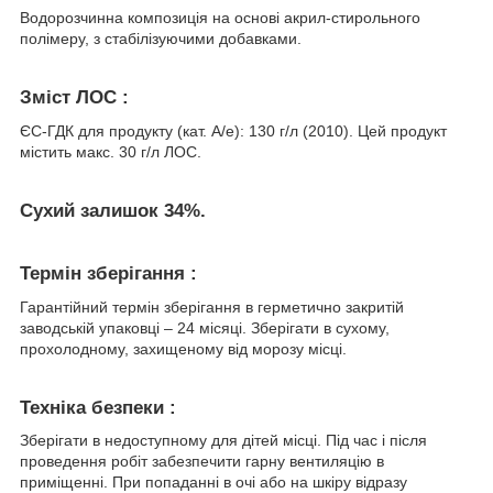
Водорозчинна композиція на основі акрил-стирольного
полімеру, з стабілізуючими добавками.
Зміст ЛОС :
ЄС-ГДК для продукту (кат. А/е): 130 г/л (2010). Цей продукт
містить макс. 30 г/л ЛОС.
Сухий залишок
34%.
Термін зберігання :
Гарантійний термін зберігання в герметично закритій
заводській упаковці – 24 місяці. Зберігати в сухому,
прохолодному, захищеному від морозу місці.
Техніка безпеки :
Зберігати в недоступному для дітей місці. Під час і після
проведення робіт забезпечити гарну вентиляцію в
приміщенні. При попаданні в очі або на шкіру відразу