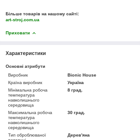
Більше товарів на нашому сайті:
art-stroj.com.ua
Приховати
Характеристики
Основні атрибути
Виробник
Bionic House
Країна виробник
Україна
Мінімальна робоча
8 град.
температура
навколишнього
середовища
Максимальна робоча
30 град.
температура
навколишнього
середовища
Тип оброблюваної
Дерев'яна
поверхні