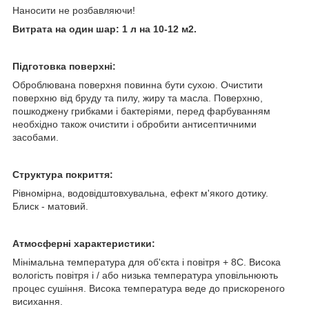
Наносити не розбавляючи!
Витрата на один шар: 1 л на 10-12 м2.
Підготовка поверхні:
Оброблювана поверхня повинна бути сухою. Очистити
поверхню від бруду та пилу, жиру та масла. Поверхню,
пошкоджену грибками і бактеріями, перед фарбуванням
необхідно також очистити і обробити антисептичними
засобами.
Структура покриття:
Рівномірна, водовідштовхувальна, ефект м'якого дотику.
Блиск - матовий.
Атмосферні характеристики:
Мінімальна температура для об'єкта і повітря + 8С. Висока
вологість повітря і / або низька температура уповільнюють
процес сушіння. Висока температура веде до прискореного
висихання.