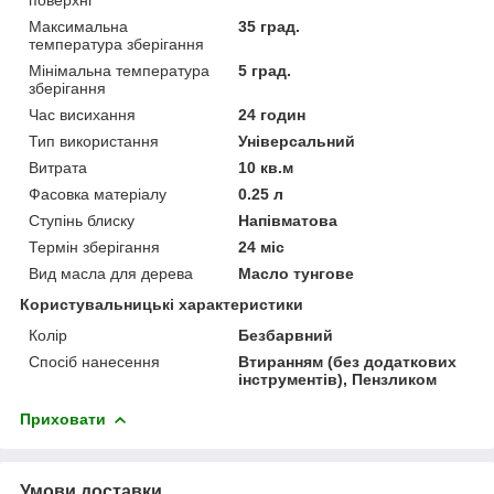
Максимальна
35 град.
температура зберігання
Мінімальна температура
5 град.
зберігання
Час висихання
24 годин
Тип використання
Універсальний
Витрата
10 кв.м
Фасовка матеріалу
0.25 л
Ступінь блиску
Напівматова
Термін зберігання
24 міс
Вид масла для дерева
Масло тунгове
Користувальницькі характеристики
Колір
Безбарвний
Спосіб нанесення
Втиранням (без додаткових
інструментів), Пензликом
Приховати
Умови доставки