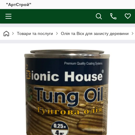
"АртСтрой"
Товари та послуги
Олія та Віск для захисту деревини