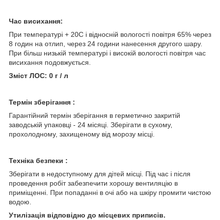
Час висихання:
При температурі + 20С і відносній вологості повітря 65% через
8 годин на отлип, через 24 години нанесення другого шару.
При більш низькій температурі і високій вологості повітря час
висихання подовжується.
Зміст ЛОС: 0 г / л
Термін зберігання :
Гарантійний термін зберігання в герметично закритій
заводській упаковці - 24 місяці. Зберігати в сухому,
прохолодному, захищеному від морозу місці.
Техніка безпеки :
Зберігати в недоступному для дітей місці. Під час і після
проведення робіт забезпечити хорошу вентиляцію в
приміщенні. При попаданні в очі або на шкіру промити чистою
водою.
Утилізація відповідно до місцевих приписів.