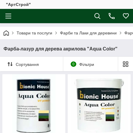
"АртСтрой"
Товари та послуги
Фарби та Лаки для деревини
Фар
Фарба-лазур для дерева акрилова "Aqua Color"
Сортування
0
Фільтри