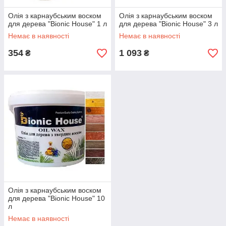
Олія з карнаубським воском
Олія з карнаубським воском
для дерева "Bionic House" 1 л
для дерева "Bionic House" 3 л
Немає в наявності
Немає в наявності
354
1 093
₴
₴
Олія з карнаубським воском
для дерева "Bionic House" 10
л
Немає в наявності