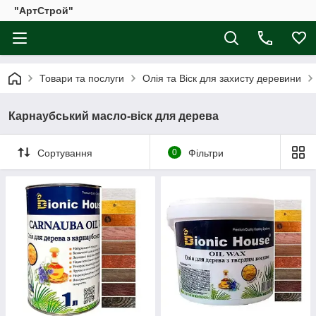
"АртСтрой"
Товари та послуги
Олія та Віск для захисту деревини
Карнаубський масло-віск для дерева
Сортування
0
Фільтри