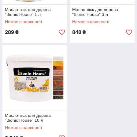
Масло-віск для дерева
Масло-віск для дерева
"Bionic House" 1 л
"Bionic House" 3 л
Немає в наявності
Немає в наявності
289
848
₴
₴
Масло-віск для дерева
"Bionic House" 10 л
Немає в наявності