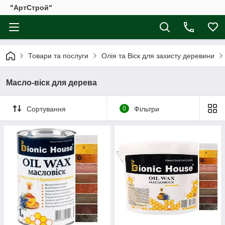
"АртСтрой"
Товари та послуги
Олія та Віск для захисту деревини
Масло-віск для дерева
Сортування
0
Фільтри