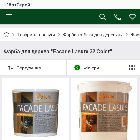
"АртСтрой"
Товари та послуги
Фарби та Лаки для деревини
Фар
Фарба для дерева "Facade Lasure 32 Color"
Сортування
0
Фільтри