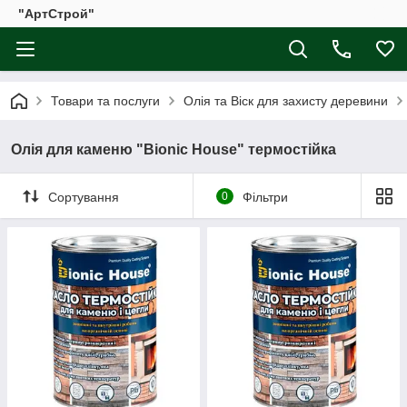
"АртСтрой"
Товари та послуги
Олія та Віск для захисту деревини
Олія для каменю "Bionic House" термостійка
Сортування
0
Фільтри