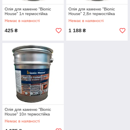
Олія для каменю "Bionic
Олія для каменю "Bionic
House" 1л термостійка
House" 2,8л термостійка
Немає в наявності
Немає в наявності
425
1 188
₴
₴
Олія для каменю "Bionic
House" 10л термостійка
Немає в наявності